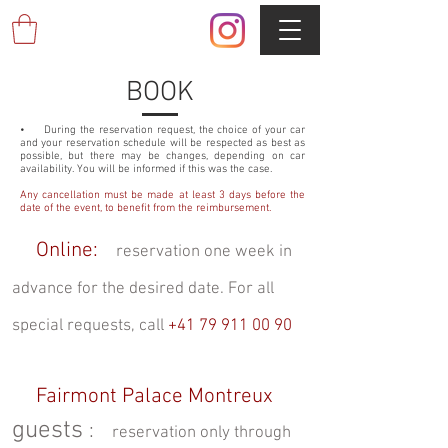
BOOK
• During the reservation request, the choice of your car
and your reservation schedule will be respected as best as
possible, but there may be changes, depending on car
availability. You will be informed if this was the case.
Any cancellation must be made at least 3 days before the
date of the event, to benefit from the reimbursement.
Online:
reservation one week in
advance for the desired date. For all
special requests, call
+41 79 911 00 90
Fairmont Palace Montreux
guests
:
reservation only through