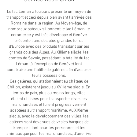
Le lac Léman a toujours présenté un moyen de
transport et ceci depuis bien avant l'arrivée des
Romains dans la région. Au Moyen-âge, de
nombreux bateaux sillonnent le lac Léman, le
commerce y est très développé et Genève
présente l'une des plus grandes foires
d'Europe avec des produits transitant par les
grands cols des Alpes. Au XIIIème siècle, les
comtes de Savoie, possédant la totalité du lac
Léman (à l'exception de Genève) font
construire une flotille de galères afin d'assurer
leurs possessions.
Ces galères, qui stationnaient au château de
Chillon, existèrent jusqu'au XVIIIème siècle. En
temps de paix, plus ou moins longs, elles
étaient utilisées pour transporter diverses
marchandises et furent progressivement
adaptées au transport maritime. Au XIXème
siècle, avec le développement des villes, les
galères sont devenues de vraies barques de
transport, tant pour les personnes et les
animaux que pour les marchandises, d'une rive